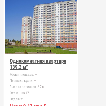
Однокомнатная квартира
139.3 м²
Жилая площадь:
—
Площадь кухни:
—
Высота потолков:
2.7 м
Этаж:
1 из 17
Отделка:
—