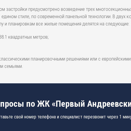
ом застройки предусмотрено возведение трех многосекционных
едином стиле, по современной панельной технологии. В двух ко
ипу и планировкам все жилые помещения делятся на следующие:
8.1 квадратных метров;
лассическими планировочными решениями или с европейскими. 
и семьями.
просы по ЖК «Первый Андреевск
тавьте свой номер телефона и специалист перезвонит через 1 мин