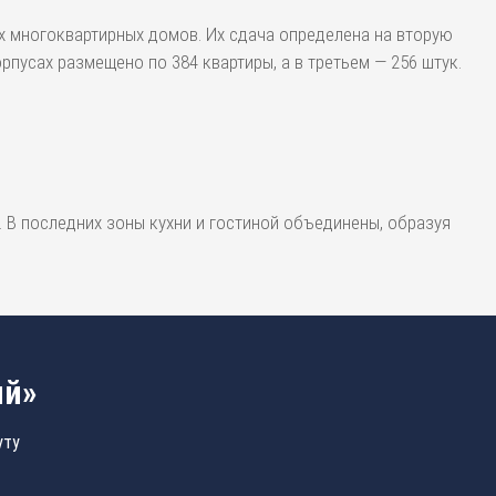
 многоквартирных домов. Их сдача определена на вторую
рпусах размещено по 384 квартиры, а в третьем — 256 штук.
В последних зоны кухни и гостиной объединены, образуя
ий»
уту