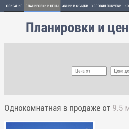
ОПИСАНИЕ
ПЛАНИРОВКИ И ЦЕНЫ
АКЦИИ И СКИДКИ
УСЛОВИЯ ПОКУПКИ
КО
Планировки и це
-
Однокомнатная
в продаже от
9.5 