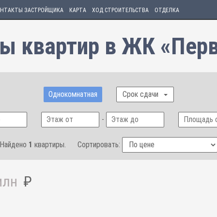
НТАКТЫ ЗАСТРОЙЩИКА
КАРТА
ХОД СТРОИТЕЛЬСТВА
ОТДЕЛКА
ны квартир в ЖК «Пер
Однокомнатная
Срок сдачи
-
Найдено
1
квартиры.
Сортировать:
млн
₽