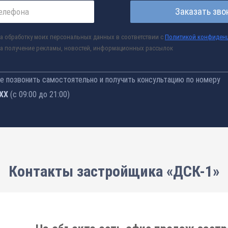
Заказать зво
а обработку моих персональных данных в соответствии с
Политикой конфиден
а получение рекламы, новостей, информационных рассылок
 позвонить самостоятельно и получить консультацию по номеру
-76
(с 09:00 до 21:00)
Контакты застройщика «ДСК-1»