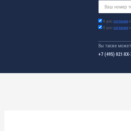
Я даю
согласие
н
Я даю
согласие
н
Вы также можете
+7 (495) 021-41